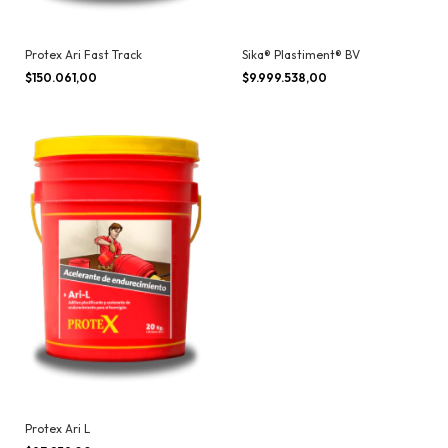
Protex Ari Fast Track
Sika® Plastiment® BV
$150.061,00
$9.999.538,00
Protex Ari L