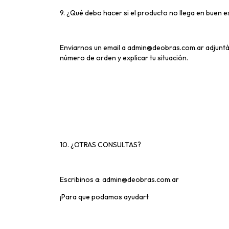
9. ¿Qué debo hacer si el producto no llega en buen 
Enviarnos un email a
admin@deobras.com.ar
adjuntá
número de orden y explicar tu situación.
10. ¿OTRAS CONSULTAS?
Escribinos a:
admin@deobras.com.ar
¡Para que podamos ayudart