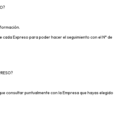
SO?
nformación.
de cada Expreso para poder hacer el seguimiento con el N° de
PRESO?
que consultar puntualmente con la Empresa que hayas elegido