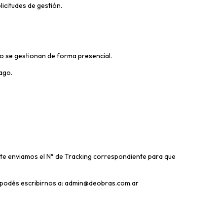
icitudes de gestión.
o se gestionan de forma presencial.
pago.
te enviamos el N° de Tracking correspondiente para que
 podés escribirnos a:
admin@deobras.com.ar