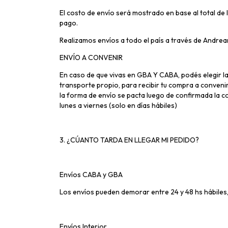
El costo de envío será mostrado en base al total de 
pago.
Realizamos envíos a todo el país a través de Andrean
ENVÍO A CONVENIR
En caso de que vivas en GBA Y CABA, podés elegir l
transporte propio, para recibir tu compra a convenir
la forma de envío se pacta luego de confirmada la c
lunes a viernes (solo en días hábiles)
3. ¿CÚANTO TARDA EN LLEGAR MI PEDIDO?
Envíos CABA y GBA
Los envíos pueden demorar entre 24 y 48 hs hábiles,
Envíos Interior