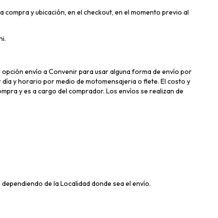
la compra y ubicación, en el checkout, en el momento previo al
i.
a opción envío a Convenir para usar alguna forma de envío por
 día y horario por medio de motomensajeria o flete. El costo y
ompra y es a cargo del comprador. Los envíos se realizan de
 dependiendo de la Localidad donde sea el envío.