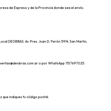
resa de Expreso y de la Provincia donde sea el envío.
ocal DEOBRAS: Av. Pres. Juan D. Perón 5914, San Martin,
ventas@deobras.com.ar
o por WhatsApp 1157697025.
z que indiques tu código postal.