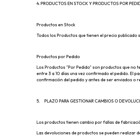
4. PRODUCTOS EN STOCK Y PRODUCTOS POR PEDI
Productos en Stock
Todos los Productos que tienen el precio publicado
Productos por Pedido
Los Productos "Por Pedido" son productos que no t
entre 3 a 10 días una vez confirmado el pedido. El p
confirmación del pedido y antes de ser enviados o r
5.
PLAZO PARA GESTIONAR CAMBIOS O DEVOLUC
Los productos tienen cambio por fallas de fabricac
Las devoluciones de productos se pueden realizar de