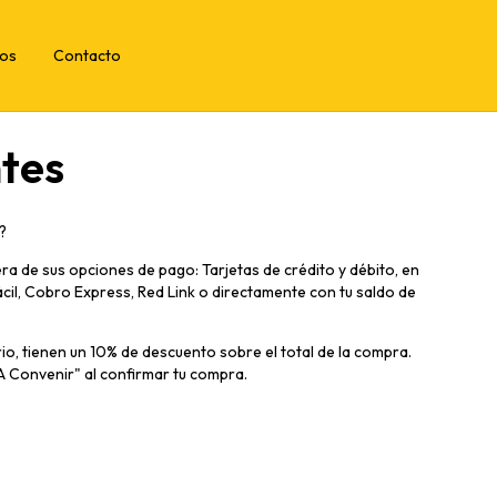
tos
Contacto
tes
?
ra de sus opciones de pago: Tarjetas de crédito y débito, en
il, Cobro Express, Red Link o directamente con tu saldo de
o, tienen un 10% de descuento sobre el total de la compra.
A Convenir" al confirmar tu compra.