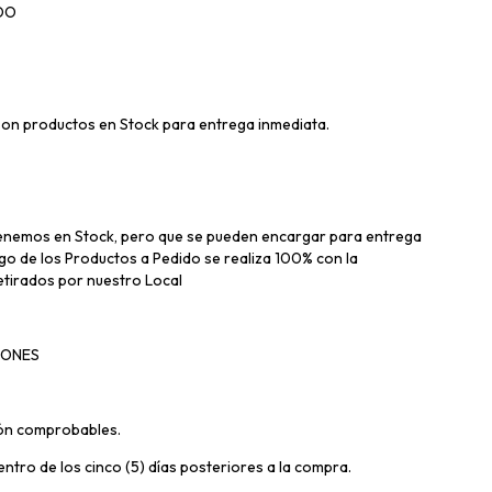
DO
 son productos en Stock para entrega inmediata.
enemos en Stock, pero que se pueden encargar para entrega
ago de los Productos a Pedido se realiza 100% con la
etirados por nuestro Local
IONES
ión comprobables.
ntro de los cinco (5) días posteriores a la compra.