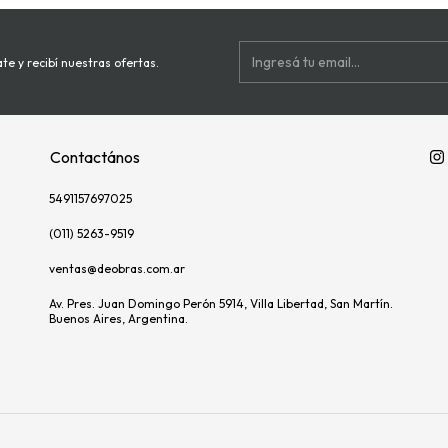
te y recibí nuestras ofertas.
Contactános
5491157697025
(011) 5263-9519
ventas@deobras.com.ar
Av. Pres. Juan Domingo Perón 5914, Villa Libertad, San Martín.
Buenos Aires, Argentina.