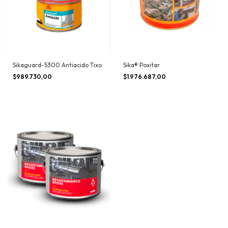
Sikaguard-5300 Antiacido Tixo
Sika® Poxitar
$989.730,00
$1.976.687,00