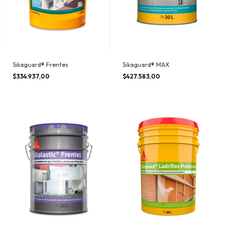
Sikaguard® Frentes
Sikaguard® MAX
$334.937,00
$427.583,00