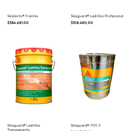
Sikalastic® Frentes
Sikaguard® Ladrillos Profesional
$384.681,00
$108.480,00
Sikaguard® Ladrillos
Sikaguard®-700 S
Transparente