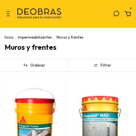
0
Inicio
.
Impermeabilizantes
.
Muros y frentes
Muros y frentes
Ordenar
Filtrar