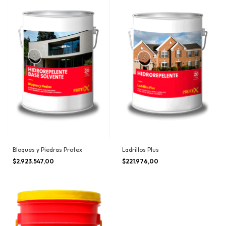
Bloques y Piedras Protex
Ladrillos Plus
$2.923.547,00
$221.976,00