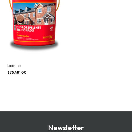
Ladrillos
$75.481,00
Newsletter