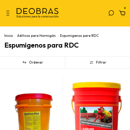
0
Inicio
.
Aditivos para Hormigón
.
Espumigenos para RDC
Espumigenos para RDC
Ordenar
Filtrar