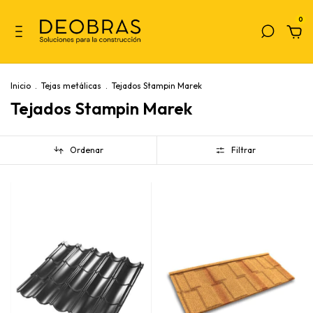
0
Inicio
.
Tejas metálicas
.
Tejados Stampin Marek
Tejados Stampin Marek
Ordenar
Filtrar