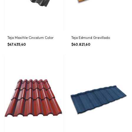
Teja Maxitile Cincalum Color
Teja Edmund Gravillado
$47.435,40
$40.821,60