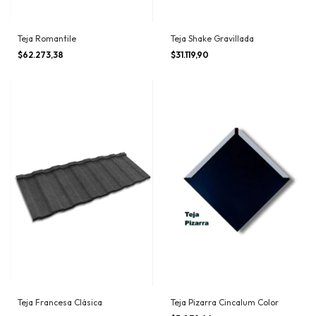
Teja Romantile
Teja Shake Gravillada
$62.273,38
$31.119,90
Teja Francesa Clásica
Teja Pizarra Cincalum Color