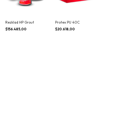
Rezklad HP Grout
Protex PU 40C
$156.485,00
$20.618,00