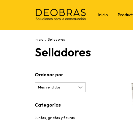
Inicio
Produc
Inicio
.
Selladores
Selladores
Ordenar por
Categorías
Juntas, grietas y fisuras