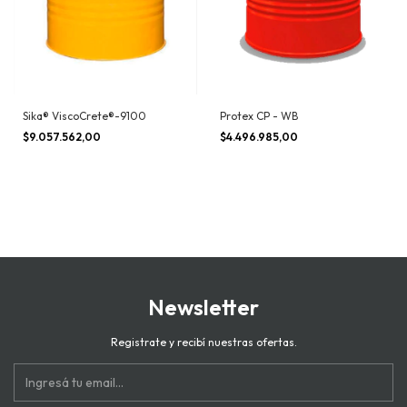
Sika® ViscoCrete®-9100
Protex CP - WB
$9.057.562,00
$4.496.985,00
Newsletter
Registrate y recibí nuestras ofertas.