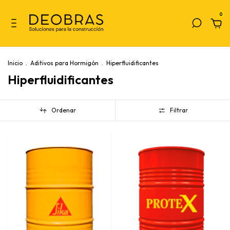
0
Inicio
.
Aditivos para Hormigón
.
Hiperfluidificantes
Hiperfluidificantes
Ordenar
Filtrar