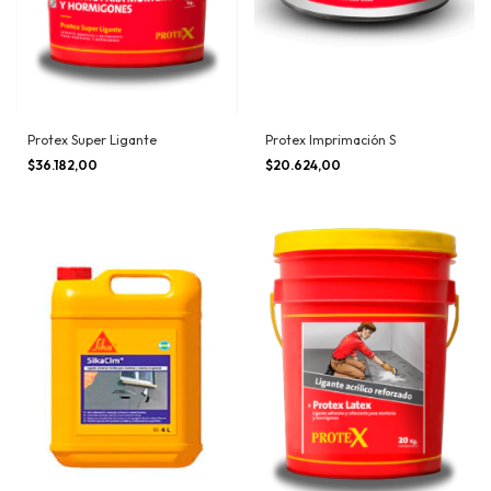
Protex Super Ligante
Protex Imprimación S
$36.182,00
$20.624,00