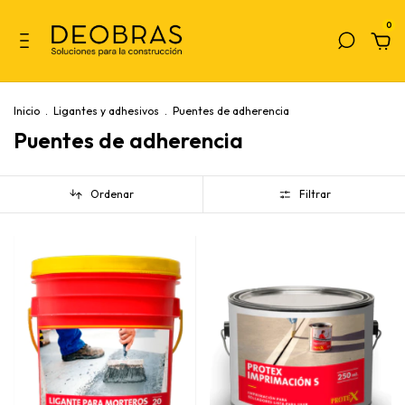
0
Inicio
.
Ligantes y adhesivos
.
Puentes de adherencia
Puentes de adherencia
Ordenar
Filtrar