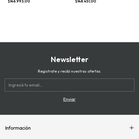
$146.993,00
$148.451,00
Newsletter
Registrate y recibí nuestras ofertas.
Información