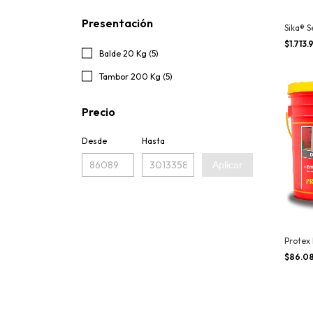
Presentación
Sika® S
$1.713
Balde 20 Kg (5)
Tambor 200 Kg (5)
Precio
Desde
Hasta
Aplicar
Protex
$86.0