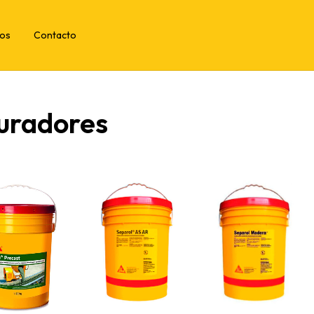
tos
Contacto
uradores