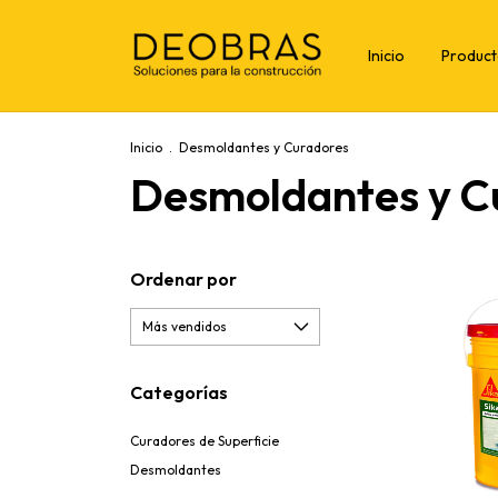
Inicio
Produc
Inicio
.
Desmoldantes y Curadores
Desmoldantes y C
Ordenar por
Categorías
Curadores de Superficie
Desmoldantes