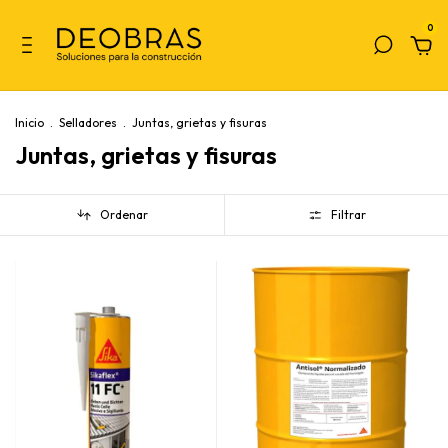
0
Inicio
.
Selladores
.
Juntas, grietas y fisuras
Juntas, grietas y fisuras
Ordenar
Filtrar