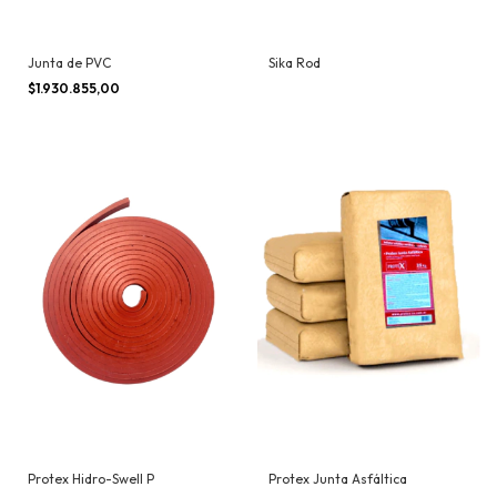
Junta de PVC
Sika Rod
$1.930.855,00
Protex Hidro-Swell P
Protex Junta Asfáltica