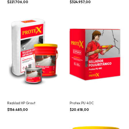
$221.706,00
$324.957,00
Rezklad HP Grout
Protex PU 40C
$156.485,00
$20.618,00