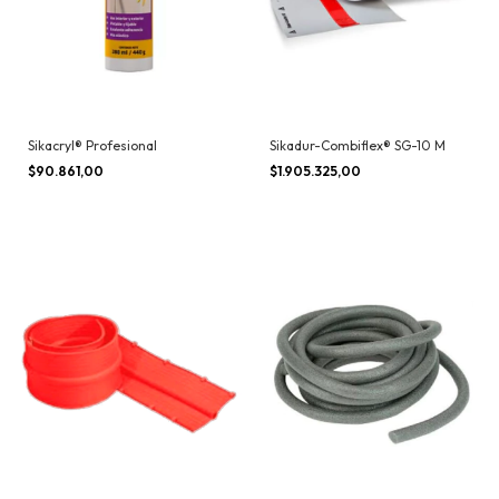
Sikacryl® Profesional
Sikadur-Combiflex® SG-10 M
$90.861,00
$1.905.325,00