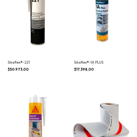
Sikaflex®-221
Sikaflex®-1A PLUS
$50.973,00
$17.398,00