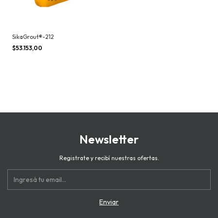
SikaGrout®-212
$53.153,00
Newsletter
Registrate y recibí nuestras ofertas.