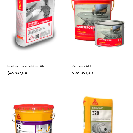
Protex Concrefiber ARS
Protex 240
$43.832,00
$136.091,00