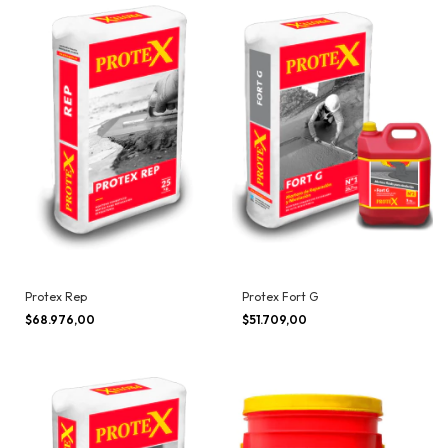
Protex Rep
Protex Fort G
$68.976,00
$51.709,00