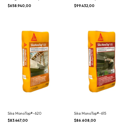
$658.940,00
$99.432,00
Sika MonoTop®-620
Sika MonoTop®-615
$83.447,00
$86.608,00