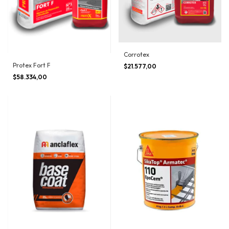
Corrotex
Protex Fort F
$21.577,00
$58.334,00