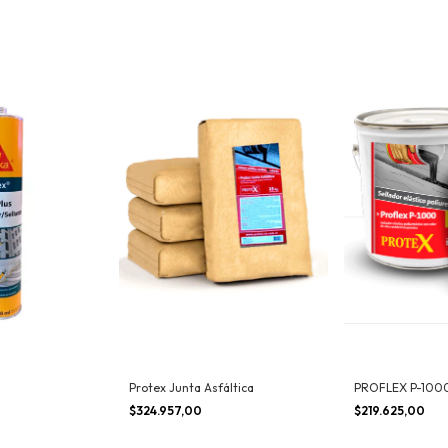
Protex Junta Asfáltica
PROFLEX P-100
$324.957,00
$219.625,00