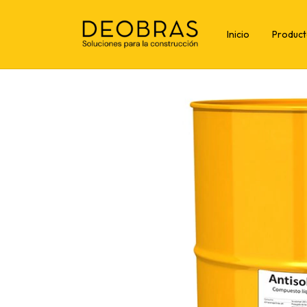
Inicio
Produc