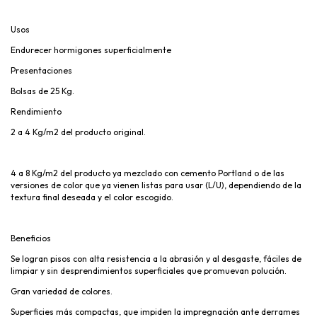
Usos
Endurecer hormigones superficialmente
Presentaciones
Bolsas de 25 Kg.
Rendimiento
2 a 4 Kg/m2 del producto original.
4 a 8 Kg/m2 del producto ya mezclado con cemento Portland o de las
versiones de color que ya vienen listas para usar (L/U), dependiendo de la
textura final deseada y el color escogido.
Beneficios
Se logran pisos con alta resistencia a la abrasión y al desgaste, fáciles de
limpiar y sin desprendimientos superficiales que promuevan polución.
Gran variedad de colores.
Superficies más compactas, que impiden la impregnación ante derrames