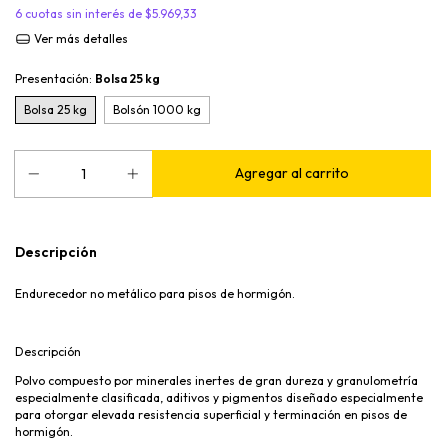
6
cuotas sin interés de
$5.969,33
Ver más detalles
Presentación:
Bolsa 25 kg
Bolsa 25 kg
Bolsón 1000 kg
Descripción
Endurecedor no metálico para pisos de hormigón.
Descripción
Polvo compuesto por minerales inertes de gran dureza y granulometría
especialmente clasificada, aditivos y pigmentos diseñado especialmente
para otorgar elevada resistencia superficial y terminación en pisos de
hormigón.