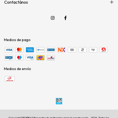
Contactános
Medios de pago
Medios de envío
Copyright DEOBRAS Proveedor de materiales para la construcción - 2026. Todos los