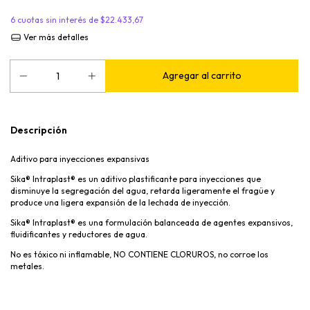
6
cuotas sin interés de
$22.433,67
Ver más detalles
Descripción
Aditivo para inyecciones expansivas
Sika® Intraplast® es un aditivo plastificante para inyecciones que
disminuye la segregación del agua, retarda ligeramente el fragüe y
produce una ligera expansión de la lechada de inyección.
Sika® Intraplast® es una formulación balanceada de agentes expansivos,
fluidificantes y reductores de agua.
No es tóxico ni inflamable, NO CONTIENE CLORUROS, no corroe los
metales.