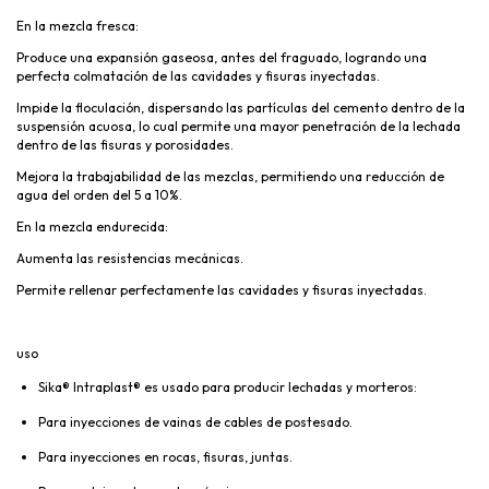
En la mezcla fresca:
Produce una expansión gaseosa, antes del fraguado, logrando una
perfecta colmatación de las cavidades y fisuras inyectadas.
Impide la floculación, dispersando las partículas del cemento dentro de la
suspensión acuosa, lo cual permite una mayor penetración de la lechada
dentro de las fisuras y porosidades.
Mejora la trabajabilidad de las mezclas, permitiendo una reducción de
agua del orden del 5 a 10%.
En la mezcla endurecida:
Aumenta las resistencias mecánicas.
Permite rellenar perfectamente las cavidades y fisuras inyectadas.
uso
Sika® Intraplast® es usado para producir lechadas y morteros:
Para inyecciones de vainas de cables de postesado.
Para inyecciones en rocas, fisuras, juntas.