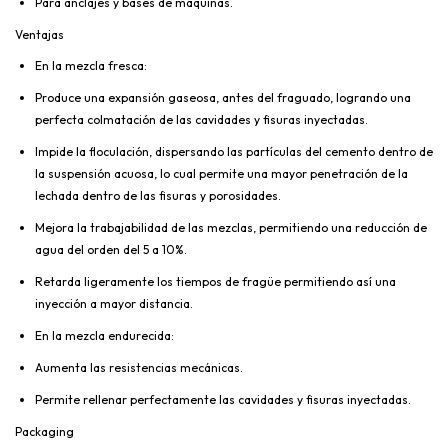
Para anclajes y bases de máquinas.
Ventajas
En la mezcla fresca:
Produce una expansión gaseosa, antes del fraguado, logrando una
perfecta colmatación de las cavidades y fisuras inyectadas.
Impide la floculación, dispersando las partículas del cemento dentro de
la suspensión acuosa, lo cual permite una mayor penetración de la
lechada dentro de las fisuras y porosidades.
Mejora la trabajabilidad de las mezclas, permitiendo una reducción de
agua del orden del 5 a 10%.
Retarda ligeramente los tiempos de fragüe permitiendo así una
inyección a mayor distancia.
En la mezcla endurecida:
Aumenta las resistencias mecánicas.
Permite rellenar perfectamente las cavidades y fisuras inyectadas.
Packaging