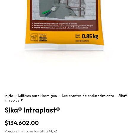
Inicio
.
Aditivos para Hormigón
.
Acelerantes de endurecimiento
.
Sika®
Intraplast®
Sika® Intraplast®
$134.602,00
Precio sin impuestos
$111.241,32