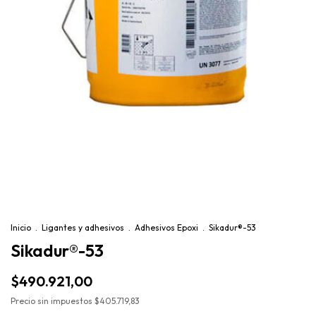
Inicio
.
Ligantes y adhesivos
.
Adhesivos Epoxi
.
Sikadur®-53
Sikadur®-53
$490.921,00
Precio sin impuestos
$405.719,83