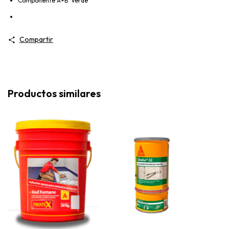
Componente A+B Verde
Compartir
Productos similares