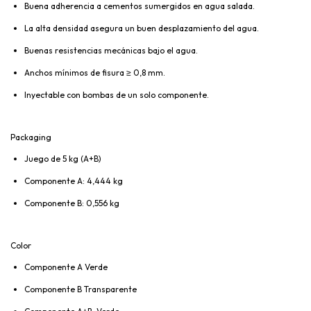
Buena adherencia a cementos sumergidos en agua salada.
La alta densidad asegura un buen desplazamiento del agua.
Buenas resistencias mecánicas bajo el agua.
Anchos mínimos de fisura ≥ 0,8 mm.
Inyectable con bombas de un solo componente.
Packaging
Juego de 5 kg (A+B)
Componente A: 4,444 kg
Componente B: 0,556 kg
Color
Componente A Verde
Componente B Transparente