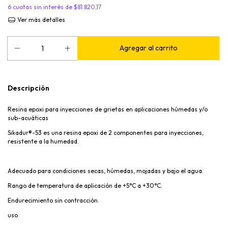
6
cuotas sin interés de
$81.820,17
Ver más detalles
Descripción
Resina epoxi para inyecciones de grietas en aplicaciones húmedas y/o
sub-acuáticas
Sikadur®-53 es una resina epoxi de 2 componentes para inyecciones,
resistente a la humedad.
Adecuado para condiciones secas, húmedas, mojadas y bajo el agua.
Rango de temperatura de aplicación de +5°C a +30°C.
Endurecimiento sin contracción.
uso