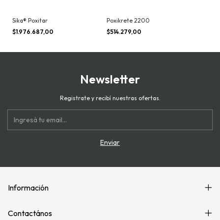
Sika® Poxitar
Poxikrete 2200
$1.976.687,00
$514.279,00
Newsletter
Registrate y recibí nuestras ofertas.
Información
Contactános