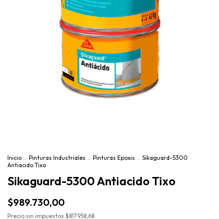
Inicio
.
Pinturas Industriales
.
Pinturas Epoxis
.
Sikaguard-5300
Antiacido Tixo
Sikaguard-5300 Antiacido Tixo
$989.730,00
Precio sin impuestos
$817.958,68