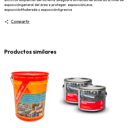
exposicióngeneral del área a proteger: exposiciónLeve,
exposiciónModerada y exposiciónAgresiva
Compartir
Productos similares