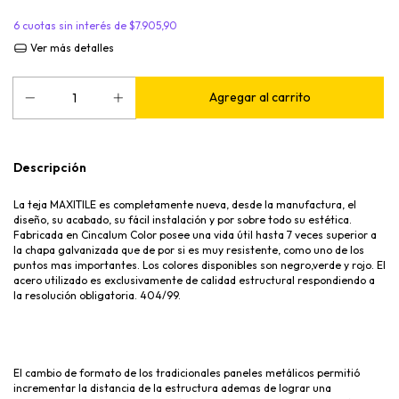
6
cuotas sin interés de
$7.905,90
Ver más detalles
Descripción
La teja MAXITILE es completamente nueva, desde la manufactura, el
diseño, su acabado, su fácil instalación y por sobre todo su estética.
Fabricada en
Cincalum
Color posee una vida útil hasta 7 veces superior a
la chapa galvanizada que de por si es muy resistente, como uno de los
puntos mas importantes. Los colores disponibles son
negro,verde
y rojo. El
acero utilizado es exclusivamente de calidad estructural respondiendo a
la resolución obligatoria. 404/99.
El cambio de formato de los tradicionales paneles metálicos permitió
incrementar la distancia de la estructura
ademas
de lograr una