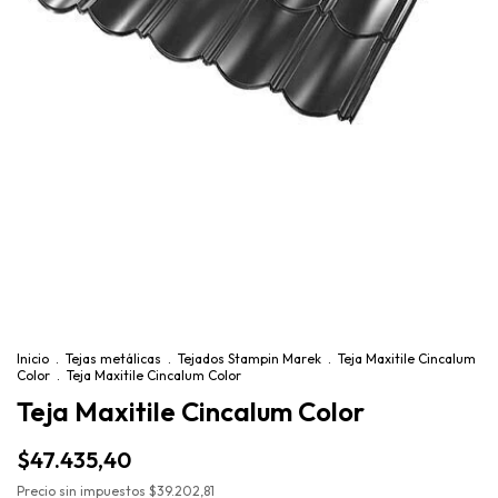
Inicio
.
Tejas metálicas
.
Tejados Stampin Marek
.
Teja Maxitile Cincalum
Color
.
Teja Maxitile Cincalum Color
Teja Maxitile Cincalum Color
$47.435,40
Precio sin impuestos
$39.202,81