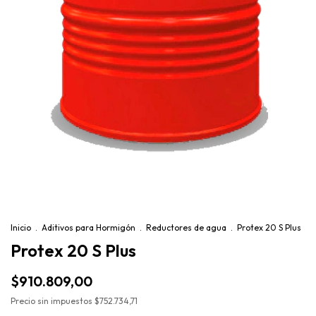
Inicio
.
Aditivos para Hormigón
.
Reductores de agua
.
Protex 20 S Plus
Protex 20 S Plus
$910.809,00
Precio sin impuestos
$752.734,71