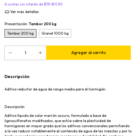
6
cuotas sin interés de
$151.801,50
Ver más detalles
Presentación:
Tambor 200 kg
Tambor 200 kg
Granel 1000 kg
Descripción
Aditivo reductor de agua de rango medio para el hormigón.
Descripción
Aditivo líquido de color marrón oscuro, formulado a base de
lignosulfonatos modificados, que actúa sobre la plasticidad de
hormigones en mayor grado que los aditivos convencionales permitiendo
a la vez reducir notablemente el contenido de agua de las mezclas y por lo