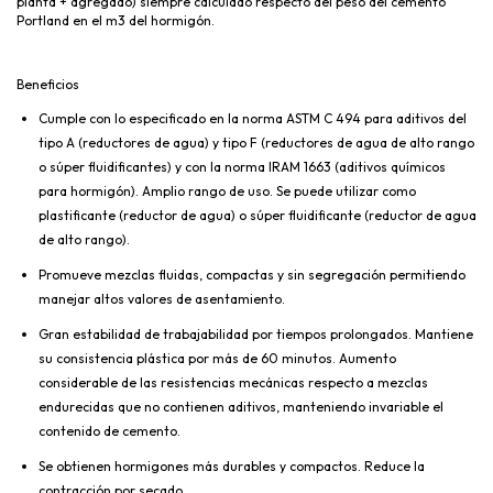
planta + agregado) siempre calculado respecto del peso del cemento
Portland en el m3 del hormigón.
Beneficios
Cumple con lo especificado en la norma ASTM C 494 para aditivos del
tipo A (reductores de agua) y tipo F (reductores de agua de alto rango
o súper fluidificantes) y con la norma IRAM 1663 (aditivos químicos
para hormigón). Amplio rango de uso. Se puede utilizar como
plastificante (reductor de agua) o súper fluidificante (reductor de agua
de alto rango).
Promueve mezclas fluidas, compactas y sin segregación permitiendo
manejar altos valores de asentamiento.
Gran estabilidad de trabajabilidad por tiempos prolongados. Mantiene
su consistencia plástica por más de 60 minutos. Aumento
considerable de las resistencias mecánicas respecto a mezclas
endurecidas que no contienen aditivos, manteniendo invariable el
contenido de cemento.
Se obtienen hormigones más durables y compactos. Reduce la
contracción por secado.