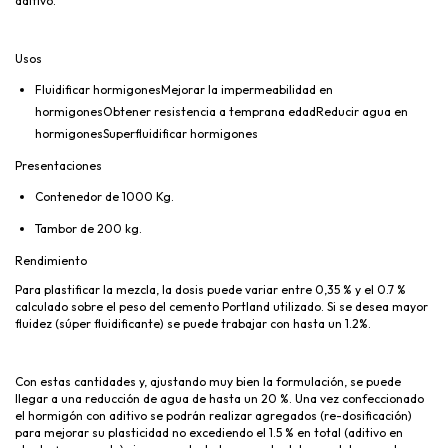
aditivo.
Usos
Fluidificar hormigonesMejorar la impermeabilidad en
hormigonesObtener resistencia a temprana edadReducir agua en
hormigonesSuperfluidificar hormigones
Presentaciones
Contenedor de 1000 Kg.
Tambor de 200 kg.
Rendimiento
Para plastificar la mezcla, la dosis puede variar entre 0,35 % y el 0.7 %
calculado sobre el peso del cemento Portland utilizado. Si se desea mayor
fluidez (súper fluidificante) se puede trabajar con hasta un 1.2%.
Con estas cantidades y, ajustando muy bien la formulación, se puede
llegar a una reducción de agua de hasta un 20 %. Una vez confeccionado
el hormigón con aditivo se podrán realizar agregados (re-dosificación)
para mejorar su plasticidad no excediendo el 1.5 % en total (aditivo en