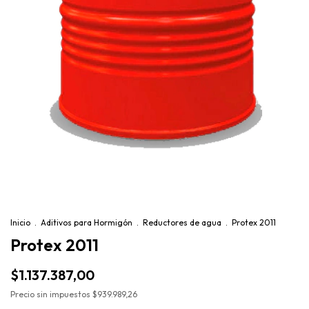
Inicio
.
Aditivos para Hormigón
.
Reductores de agua
.
Protex 2011
Protex 2011
$1.137.387,00
Precio sin impuestos
$939.989,26