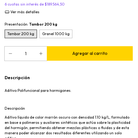
6
cuotas sin interés de
$189.564,50
Ver más detalles
Presentación:
Tambor 200 kg
Tambor 200 kg
Granel 1000 kg
Descripción
Aditivo Polifuncional para hormigones.
Descripción
Aditivo líquido de color marrón oscuro con densidad 1.10 kg/L, formulado
en base a polímeros y auxiliares sintéticos que actúa sobre la plasticidad
del hormigón, permitiendo obtener mezclas plásticas o fluidas y de esta
manera poder alcanzar dos resultados diferentes utilizando un solo