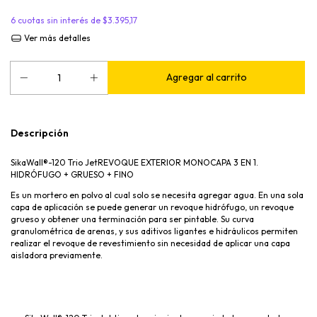
6
cuotas sin interés de
$3.395,17
Ver más detalles
Descripción
SikaWall®-120 Trio JetREVOQUE EXTERIOR MONOCAPA 3 EN 1.
HIDRÓFUGO + GRUESO + FINO
Es un mortero en polvo al cual solo se necesita agregar agua. En una sola
capa de aplicación se puede generar un revoque hidrófugo, un revoque
grueso y obtener una terminación para ser pintable. Su curva
granulométrica de arenas, y sus aditivos ligantes e hidráulicos permiten
realizar el revoque de revestimiento sin necesidad de aplicar una capa
aisladora previamente.