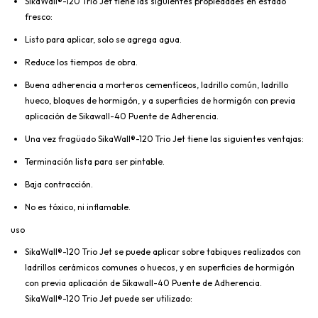
SikaWall®-120 Trio Jet tiene las siguientes propiedades en estado
fresco:
Listo para aplicar, solo se agrega agua.
Reduce los tiempos de obra.
Buena adherencia a morteros cementíceos, ladrillo común, ladrillo
hueco, bloques de hormigón, y a superficies de hormigón con previa
aplicación de Sikawall-40 Puente de Adherencia.
Una vez fragüado SikaWall®-120 Trio Jet tiene las siguientes ventajas:
Terminación lista para ser pintable.
Baja contracción.
No es tóxico, ni inflamable.
uso
SikaWall®-120 Trio Jet se puede aplicar sobre tabiques realizados con
ladrillos cerámicos comunes o huecos, y en superficies de hormigón
con previa aplicación de Sikawall-40 Puente de Adherencia.
SikaWall®-120 Trio Jet puede ser utilizado: