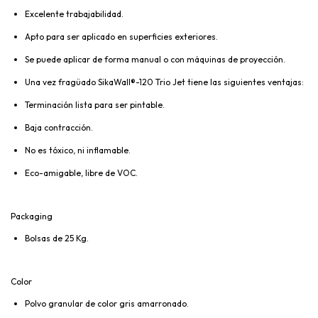
Excelente trabajabilidad.
Apto para ser aplicado en superficies exteriores.
Se puede aplicar de forma manual o con máquinas de proyección.
Una vez fragüado SikaWall®-120 Trio Jet tiene las siguientes ventajas:
Terminación lista para ser pintable.
Baja contracción.
No es tóxico, ni inflamable.
Eco-amigable, libre de VOC.
Packaging
Bolsas de 25 Kg.
Color
Polvo granular de color gris amarronado.