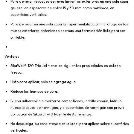
Para generar revoques de revestimientos exteriores en una sola capa
gruesa, en espesores de entre 15 y 30 mm como máximoe, en
superficies verticales.
Para generar en una sola capa la impermeabilización hidrofuga de los
muros exteriores obteniendo ademas una terminación lista para ser
pintable.
Ventajas
SikaWall®-120 Trio Jet tiene las siguientes propiedades en estado
fresco:
Listo para aplicar, solo se agrega agua.
Reduce los tiempos de obra.
Buena adherencia a morteros cementíceos, ladrillo común, ladrillo
hueco, bloques de hormigón, y a superficies de hormigón con previa
aplicación de Sikawall-40 Puente de Adherencia.
No descuelga, su consistencia es la ideal para aplicar sobre superficies
verticales.