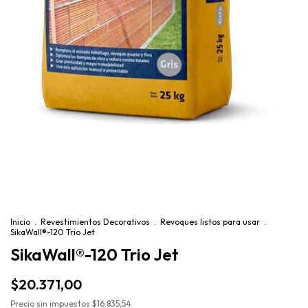
Inicio
.
Revestimientos Decorativos
.
Revoques listos para usar
.
SikaWall®-120 Trio Jet
SikaWall®-120 Trio Jet
$20.371,00
Precio sin impuestos
$16.835,54