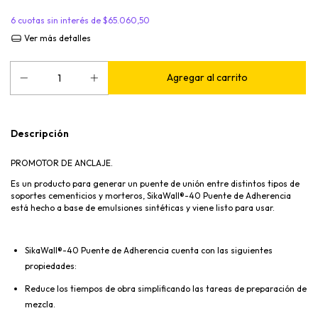
6
cuotas sin interés de
$65.060,50
Ver más detalles
Descripción
PROMOTOR DE ANCLAJE.
Es un producto para generar un puente de unión entre distintos tipos de
soportes cementicios y morteros, SikaWall®-40 Puente de Adherencia
está hecho a base de emulsiones sintéticas y viene listo para usar.
SikaWall®-40 Puente de Adherencia cuenta con las siguientes
propiedades:
Reduce los tiempos de obra simplificando las tareas de preparación de
mezcla.