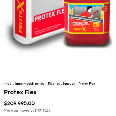
Inicio
.
Impermeabilizantes
.
Piscinas y tanques
.
Protex Flex
Protex Flex
$209.495,00
Precio sin impuestos
$173.136,36