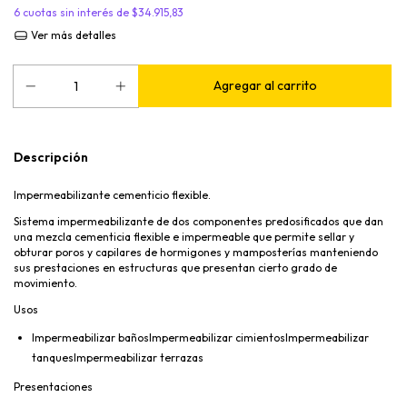
6
cuotas sin interés de
$34.915,83
Ver más detalles
Descripción
Impermeabilizante cementicio flexible.
Sistema impermeabilizante de dos componentes predosificados que dan
una mezcla cementicia flexible e impermeable que permite sellar y
obturar poros y capilares de hormigones y mamposterías manteniendo
sus prestaciones en estructuras que presentan cierto grado de
movimiento.
Usos
Impermeabilizar bañosImpermeabilizar cimientosImpermeabilizar
tanquesImpermeabilizar terrazas
Presentaciones