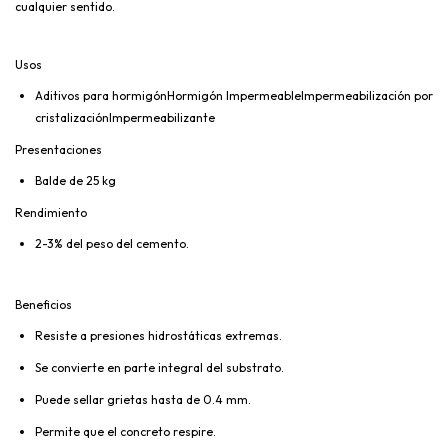
cualquier sentido.
Usos
Aditivos para hormigónHormigón ImpermeableImpermeabilización por
cristalizaciónImpermeabilizante
Presentaciones
Balde de 25 kg
Rendimiento
2-3% del peso del cemento.
Beneficios
Resiste a presiones hidrostáticas extremas.
Se convierte en parte integral del substrato.
Puede sellar grietas hasta de 0.4 mm.
Permite que el concreto respire.