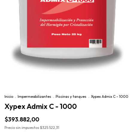
Inicio
.
Impermeabilizantes
.
Piscinas y tanques
.
Xypex Admix C - 1000
Xypex Admix C - 1000
$393.882,00
Precio sin impuestos
$325.522,31