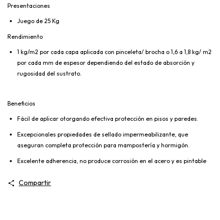
Presentaciones
Juego de 25 Kg
Rendimiento
1 kg/m2 por cada capa aplicada con pinceleta/ brocha o 1,6 a 1,8 kg/ m2
por cada mm de espesor dependiendo del estado de absorción y
rugosidad del sustrato.
Beneficios
Fácil de aplicar otorgando efectiva protección en pisos y paredes.
Excepcionales propiedades de sellado impermeabilizante, que
aseguran completa protección para mampostería y hormigón.
Excelente adherencia, no produce corrosión en el acero y es pintable
Compartir