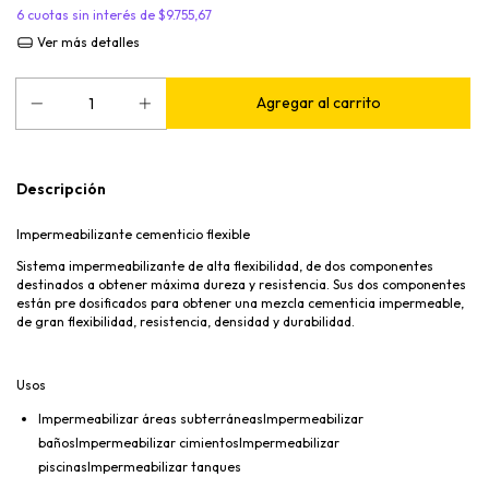
6
cuotas sin interés de
$9.755,67
Ver más detalles
Descripción
Impermeabilizante cementicio flexible
Sistema impermeabilizante de alta flexibilidad, de dos componentes
destinados a obtener máxima dureza y resistencia. Sus dos componentes
están pre dosificados para obtener una mezcla cementicia impermeable,
de gran flexibilidad, resistencia, densidad y durabilidad.
Usos
Impermeabilizar áreas subterráneasImpermeabilizar
bañosImpermeabilizar cimientosImpermeabilizar
piscinasImpermeabilizar tanques